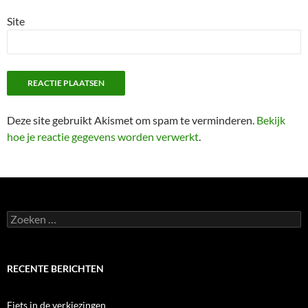
Site
Deze site gebruikt Akismet om spam te verminderen.
Bekijk
hoe je reactie gegevens worden verwerkt
.
Zoeken
naar:
RECENTE BERICHTEN
Fiets in de verkiezingen