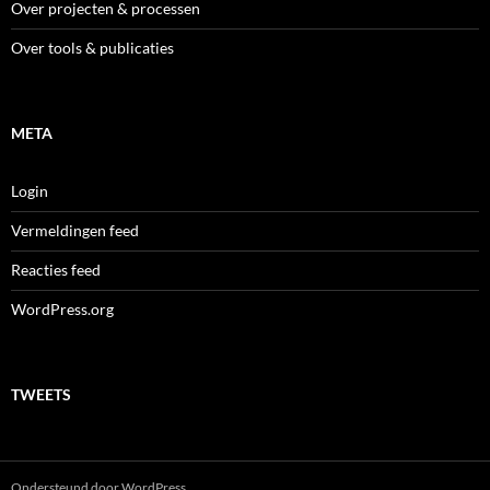
Over projecten & processen
Over tools & publicaties
META
Login
Vermeldingen feed
Reacties feed
WordPress.org
TWEETS
Ondersteund door WordPress