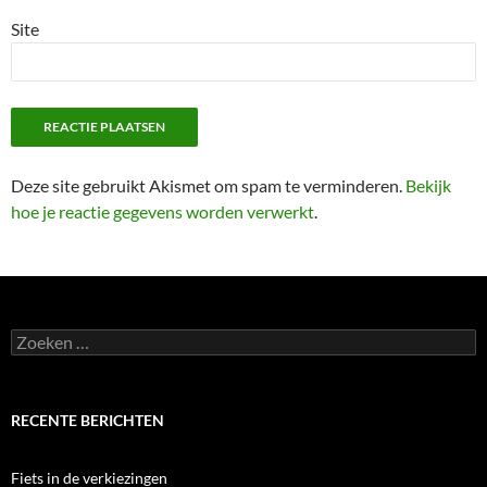
Site
Deze site gebruikt Akismet om spam te verminderen.
Bekijk
hoe je reactie gegevens worden verwerkt
.
Zoeken
naar:
RECENTE BERICHTEN
Fiets in de verkiezingen