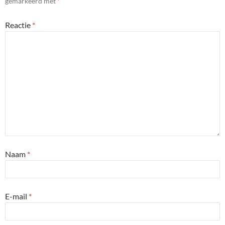
gemarkeerd met
*
Reactie
*
Naam
*
E-mail
*