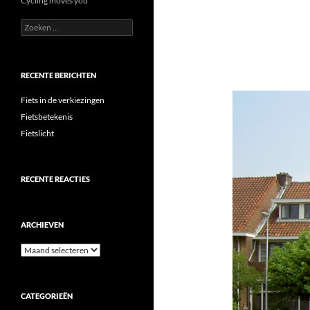
Cycling moves you
Zoeken
naar:
RECENTE BERICHTEN
Fiets in de verkiezingen
Fietsbetekenis
Fietslicht
RECENTE REACTIES
ARCHIEVEN
Archieven
CATEGORIEËN