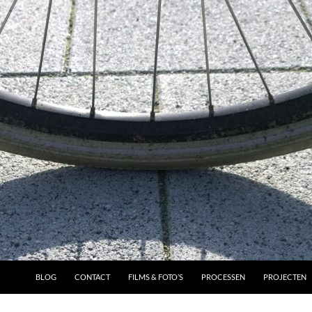
BLOG
CONTACT
FILMS & FOTO’S
PROCESSEN
PROJECTEN