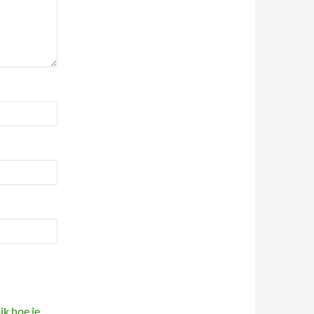
jk hoe je