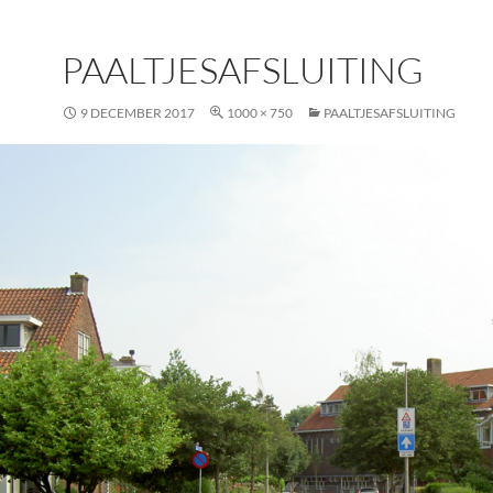
PAALTJESAFSLUITING
9 DECEMBER 2017
1000 × 750
PAALTJESAFSLUITING