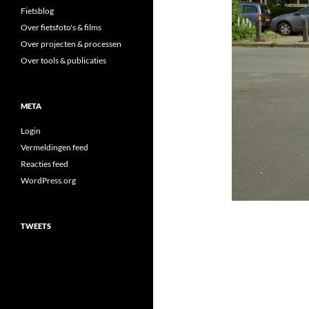
Fietsblog
Over fietsfoto's & films
Over projecten & processen
Over tools & publicaties
META
Login
Vermeldingen feed
Reacties feed
WordPress.org
TWEETS