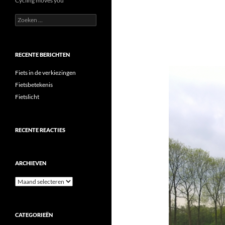
Cycling moves you
Zoeken
naar:
RECENTE BERICHTEN
Fiets in de verkiezingen
Fietsbetekenis
Fietslicht
RECENTE REACTIES
ARCHIEVEN
Archieven
CATEGORIEËN