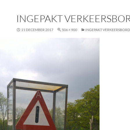
INGEPAKT VERKEERSBO
11 DECEMBER 2017
506 × 900
INGEPAKT VERKEERSBORD