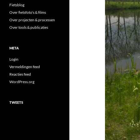
Fietsblog
Over fietsfoto's & films
Over projecten & processen
Over tools & publicaties
META
Login
Vermeldingen feed
Reacties feed
WordPress.org
TWEETS