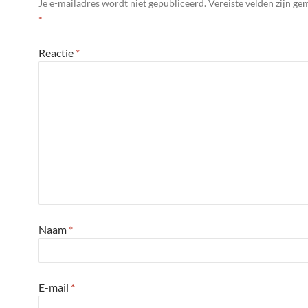
Je e-mailadres wordt niet gepubliceerd.
Vereiste velden zijn g
*
Reactie
*
Naam
*
E-mail
*