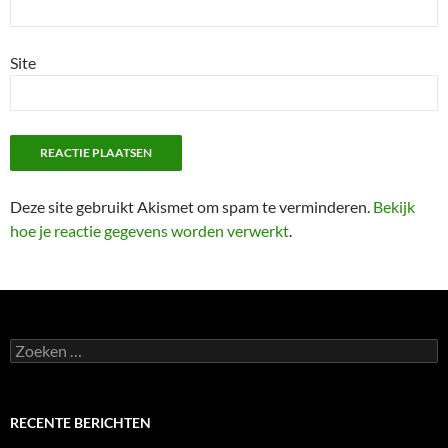
Site
Deze site gebruikt Akismet om spam te verminderen.
Bekijk
hoe je reactie gegevens worden verwerkt
.
Zoeken
naar:
RECENTE BERICHTEN