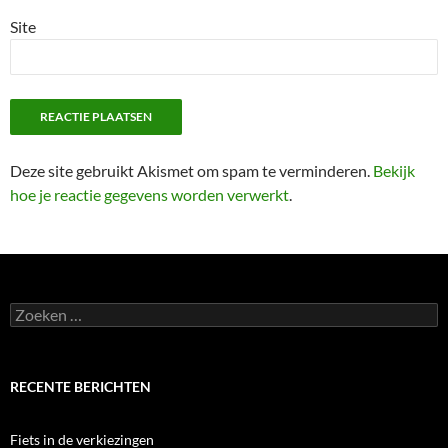
Site
Deze site gebruikt Akismet om spam te verminderen.
Bekijk
hoe je reactie gegevens worden verwerkt
.
Zoeken
naar:
RECENTE BERICHTEN
Fiets in de verkiezingen