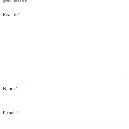
gemarkeerd met
*
Reactie
*
Naam
*
E-mail
*