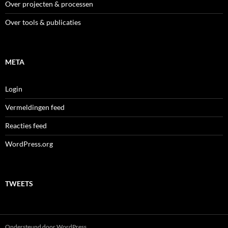
Over projecten & processen
Over tools & publicaties
META
Login
Vermeldingen feed
Reacties feed
WordPress.org
TWEETS
Ondersteund door WordPress