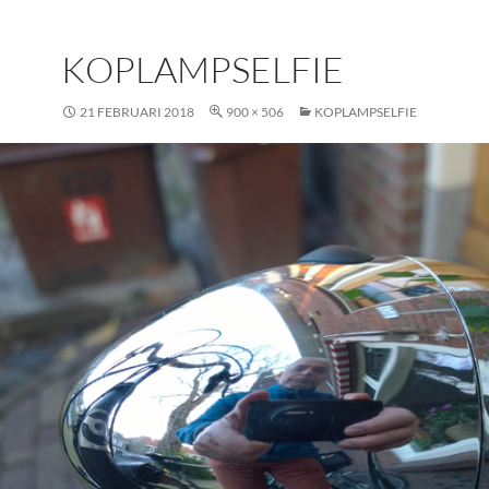
KOPLAMPSELFIE
21 FEBRUARI 2018
900 × 506
KOPLAMPSELFIE