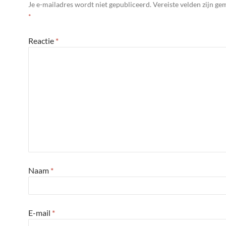
Je e-mailadres wordt niet gepubliceerd.
Vereiste velden zijn g
*
Reactie
*
Naam
*
E-mail
*