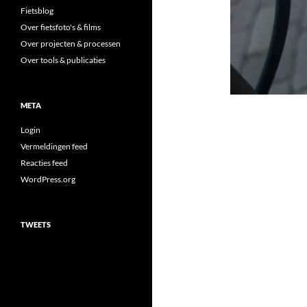
Fietsblog
Over fietsfoto's & films
Over projecten & processen
Over tools & publicaties
META
Login
Vermeldingen feed
Reacties feed
WordPress.org
TWEETS