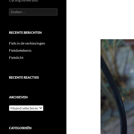
Cycling moves you
Zoeken
naar:
RECENTE BERICHTEN
Fiets in de verkiezingen
Fietsbetekenis
Fietslicht
RECENTE REACTIES
ARCHIEVEN
Archieven
CATEGORIEËN