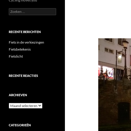
Cycling moves you
Zoeken
naar:
RECENTE BERICHTEN
Fiets in de verkiezingen
Fietsbetekenis
Fietslicht
RECENTE REACTIES
ARCHIEVEN
Archieven
CATEGORIEËN