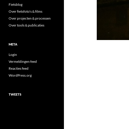
Fietsblog
Over fietsfoto's & films
Over projecten & processen
Over tools & publicaties
META
Login
Vermeldingen feed
Reacties feed
WordPress.org
TWEETS