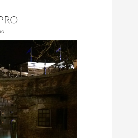
_PRO
PRO